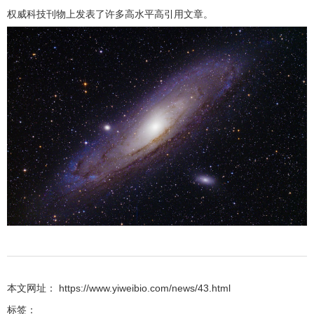
权威科技刊物上发表了许多高水平高引用文章。
本文网址： https://www.yiweibio.com/news/43.html
标签：